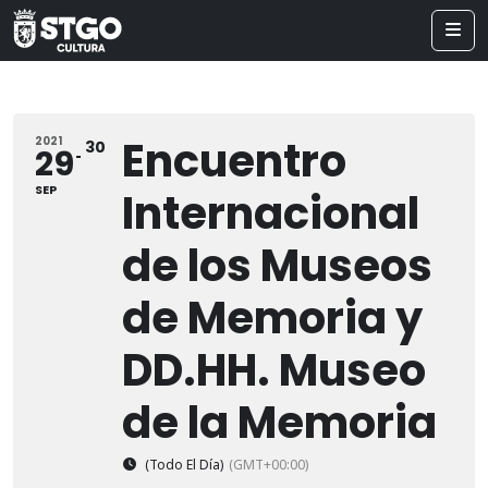
Encuentro
2021
30
29
SEP
Internacional
de los Museos
de Memoria y
DD.HH. Museo
de la Memoria
(Todo El Día)
(GMT+00:00)