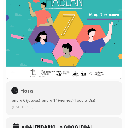
Hora
enero 6 (jueves)
-
enero 14 (viernes)
(Todo el Día)
(GMT+00:00)
» CALENDARIO
» GOOGLECAL