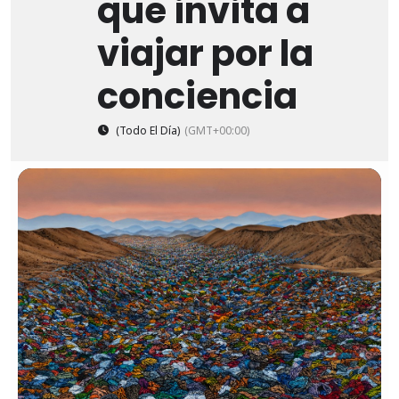
que invita a
viajar por la
conciencia
(Todo El Día)
(GMT+00:00)