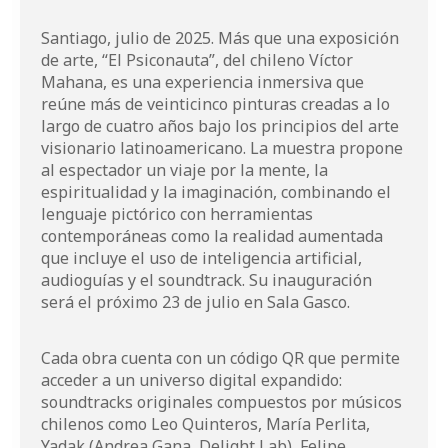
Santiago, julio de 2025. Más que una exposición
de arte, “El Psiconauta”, del chileno Víctor
Mahana, es una experiencia inmersiva que
reúne más de veinticinco pinturas creadas a lo
largo de cuatro años bajo los principios del arte
visionario latinoamericano. La muestra propone
al espectador un viaje por la mente, la
espiritualidad y la imaginación, combinando el
lenguaje pictórico con herramientas
contemporáneas como la realidad aumentada
que incluye el uso de inteligencia artificial,
audioguías y el soundtrack. Su inauguración
será el próximo 23 de julio en Sala Gasco.
Cada obra cuenta con un código QR que permite
acceder a un universo digital expandido:
soundtracks originales compuestos por músicos
chilenos como Leo Quinteros, María Perlita,
Yadak (Andrea Gana, Delight Lab), Felipe