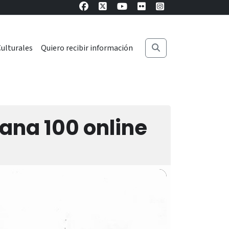
ulturales
Quiero recibir información
cana 100 online