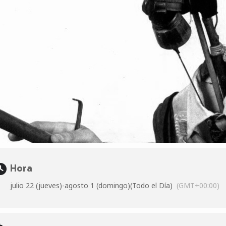
Hora
julio 22 (jueves)
-
agosto 1 (domingo)
(Todo el Día)
(GMT+00:00)