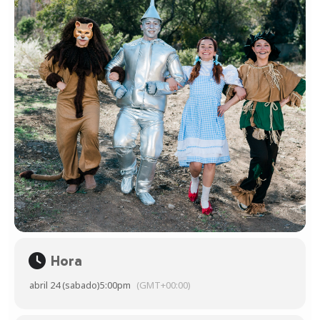
Hora
abril 24 (sabado)
5:00pm
(GMT+00:00)