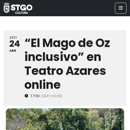
“El Mago de Oz
2021
24
ABR
inclusivo” en
Teatro Azares
online
17:00
(GMT+00:00)