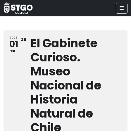
El Gabinete
2023
28
01
FEB
Curioso.
Museo
Nacional de
Historia
Natural de
Chile