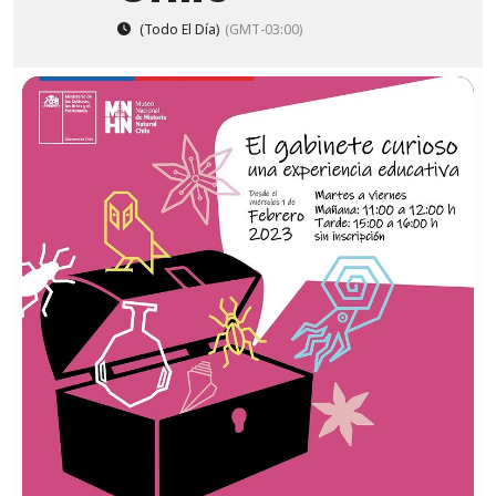
(Todo El Día)
(GMT-03:00)