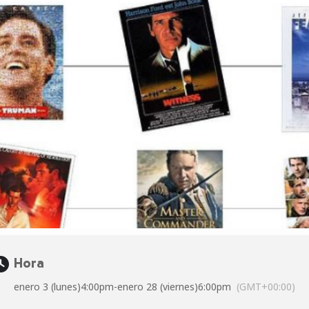
Hora
enero 3 (lunes)
4:00pm
-
enero 28 (viernes)
6:00pm
(GMT+00:00)