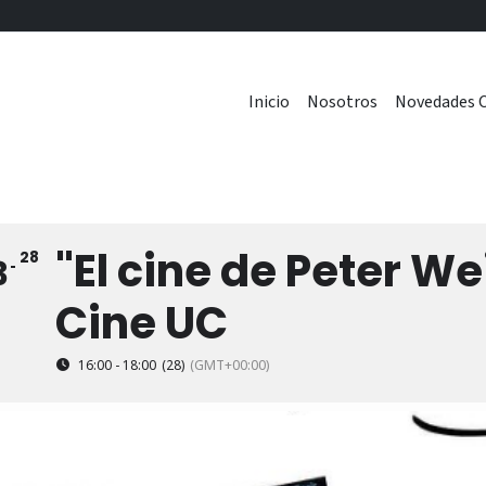
Inicio
Nosotros
Novedades C
"El cine de Peter We
28
3
Cine UC
16:00 - 18:00
(28)
(GMT+00:00)