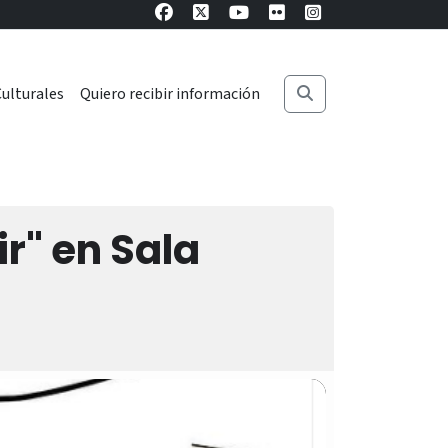
ulturales
Quiero recibir información
ir" en Sala