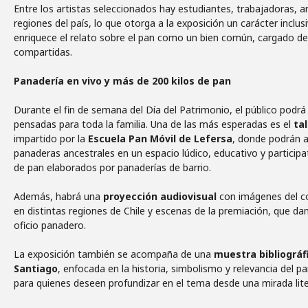
Entre los artistas seleccionados hay estudiantes, trabajadoras, a
regiones del país, lo que otorga a la exposición un carácter inclusi
enriquece el relato sobre el pan como un bien común, cargado de 
compartidas.
Panadería en vivo y más de 200 kilos de pan
Durante el fin de semana del Día del Patrimonio, el público podrá
pensadas para toda la familia. Una de las más esperadas es el
ta
impartido por la
Escuela Pan Móvil de Lefersa
, donde podrán a
panaderas ancestrales en un espacio lúdico, educativo y particip
de pan elaborados por panaderías de barrio.
Además, habrá una
proyección audiovisual
con imágenes del co
en distintas regiones de Chile y escenas de la premiación, que dan
oficio panadero.
La exposición también se acompaña de una
muestra bibliográf
Santiago
, enfocada en la historia, simbolismo y relevancia del p
para quienes deseen profundizar en el tema desde una mirada lite