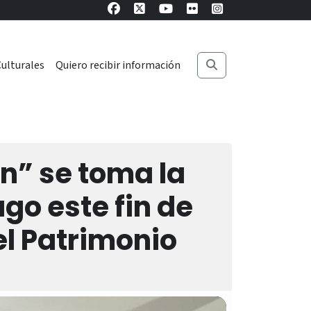
ulturales
Quiero recibir información
an” se toma la
ago este fin de
el Patrimonio