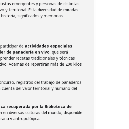
rtistas emergentes y personas de distintas
vo y territorial. Esta diversidad de miradas
historia, significados y memorias
 participar de
actividades especiales
ller de panadería en vivo
, que será
prender recetas tradicionales y técnicas
ativo. Además de repartirán más de 200 kilos
ncurso, registros del trabajo de panaderos
 cuenta del valor territorial y humano del
ica recuperada por la Biblioteca de
an en diversas culturas del mundo, disponible
raria y antropológica.