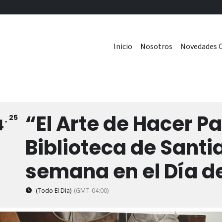
Inicio
Nosotros
Novedades C
“El Arte de Hacer P
25
4
Biblioteca de Santi
semana en el Día d
(Todo El Día)
(GMT-04:00)