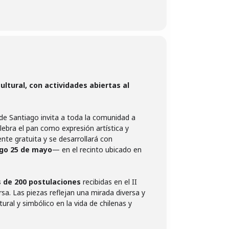
ltural, con actividades abiertas al
a de Santiago invita a toda la comunidad a
lebra el pan como expresión artística y
nte gratuita y se desarrollará con
go 25 de mayo
— en el recinto ubicado en
s de 200 postulaciones
recibidas en el II
sa. Las piezas reflejan una mirada diversa y
ral y simbólico en la vida de chilenas y