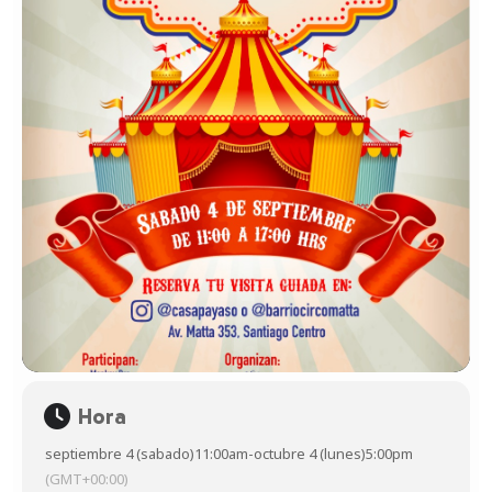
Hora
septiembre 4 (sabado)
11:00am
-
octubre 4 (lunes)
5:00pm
(GMT+00:00)