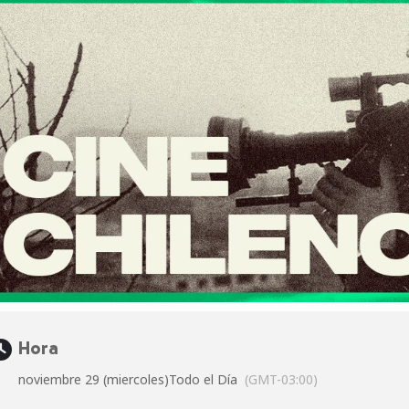
Hora
noviembre 29 (miercoles)
Todo el Día
(GMT-03:00)