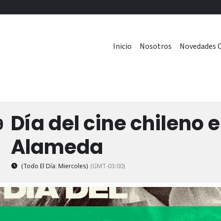
Inicio
Nosotros
Novedades C
Día del cine chileno 
9
Alameda
(Todo El Día: Miercoles)
(GMT-03:00)