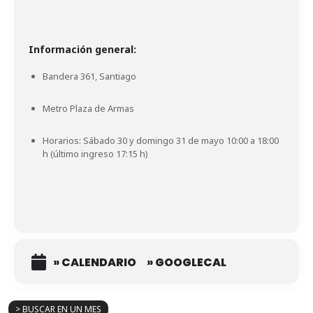
Información general:
Bandera 361, Santiago
Metro Plaza de Armas
Horarios: Sábado 30 y domingo 31 de mayo 10:00 a 18:00
h (último ingreso 17:15 h)
» CALENDARIO
» GOOGLECAL
> BUSCAR EN UN MES