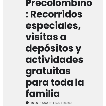
Precolombino
: Recorridos
especiales,
visitas a
depósitos y
actividades
gratuitas
para toda la
familia
10:00 - 18:00
(31)
(GMT+00:00)