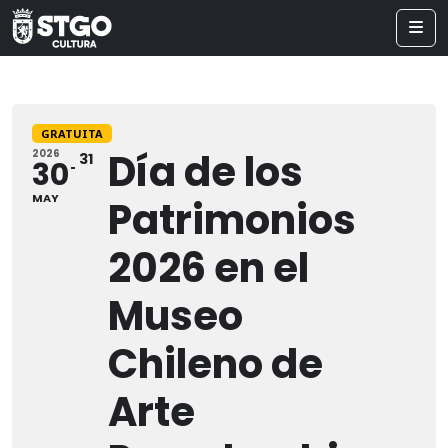
GRATUITA
Día de los
2026
31
30
MAY
Patrimonios
2026 en el
Museo
Chileno de
Arte