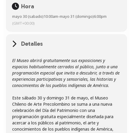
Hora
mayo 30 (sabado)
10:00am
-
mayo 31 (domingo)
6:00pm
(GMT+00:00)
Detalles
El Museo abrirá gratuitamente sus exposiciones y
espacios habitualmente cerrados al público, junto a una
programación especial que invita a descubrir, a través de
experiencias participativas y sensoriales, las historias y
conocimientos de los pueblos indígenas de América.
Este sábado 30 y domingo 31 de mayo, el Museo
Chileno de Arte Precolombino se suma a una nueva
celebración del Día del Patrimonio con una
programación gratuita especialmente diseñada para
acercar a los públicos al patrimonio, el arte y
conocimientos de los pueblos indígenas de América,