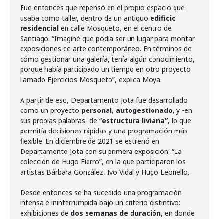
Fue entonces que repensó en el propio espacio que
usaba como taller, dentro de un antiguo
edificio
residencial
en calle Mosqueto, en el centro de
Santiago. “Imaginé que podía ser un lugar para montar
exposiciones de arte contemporáneo. En términos de
cómo gestionar una galería, tenía algún conocimiento,
porque había participado un tiempo en otro proyecto
llamado Ejercicios Mosqueto”, explica Moya.
A partir de eso, Departamento Jota fue desarrollado
como un proyecto
personal
,
autogestionado
, y -en
sus propias palabras- de “
estructura liviana”
, lo que
permitía decisiones rápidas y una programación más
flexible. En diciembre de 2021 se estrenó en
Departamento Jota con su primera exposición: “La
colección de Hugo Fierro”, en la que participaron los
artistas Bárbara González, Ivo Vidal y Hugo Leonello.
Desde entonces se ha sucedido una programación
intensa e ininterrumpida bajo un criterio distintivo:
exhibiciones de
dos semanas de duración,
en donde