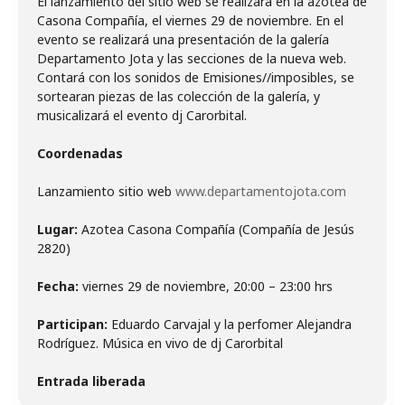
El lanzamiento del sitio web se realizará en la azotea de
Casona Compañía, el viernes 29 de noviembre. En el
evento se realizará una presentación de la galería
Departamento Jota y las secciones de la nueva web.
Contará con los sonidos de Emisiones//imposibles, se
sortearan piezas de las colección de la galería, y
musicalizará el evento dj Carorbital.
Coordenadas
Lanzamiento sitio web
www.departamentojota.com
Lugar:
Azotea Casona Compañía (Compañía de Jesús
2820)
Fecha:
viernes 29 de noviembre, 20:00 – 23:00 hrs
Participan:
Eduardo Carvajal y la perfomer Alejandra
Rodríguez. Música en vivo de dj Carorbital
Entrada liberada