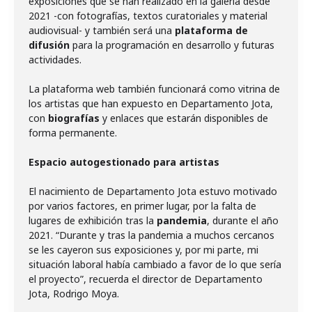
exposiciones que se han realizado en la galería desde
2021 -con fotografías, textos curatoriales y material
audiovisual- y también será una
plataforma de
difusión
para la programación en desarrollo y futuras
actividades.
La plataforma web también funcionará como vitrina de
los artistas que han expuesto en Departamento Jota,
con
biografías
y enlaces que estarán disponibles de
forma permanente.
Espacio autogestionado para artistas
El nacimiento de Departamento Jota estuvo motivado
por varios factores, en primer lugar, por la falta de
lugares de exhibición tras la
pandemia
, durante el año
2021. “Durante y tras la pandemia a muchos cercanos
se les cayeron sus exposiciones y, por mi parte, mi
situación laboral había cambiado a favor de lo que sería
el proyecto”, recuerda el director de Departamento
Jota, Rodrigo Moya.