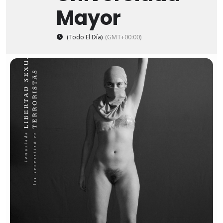
Mayor
(Todo El Día)
(GMT+00:00)