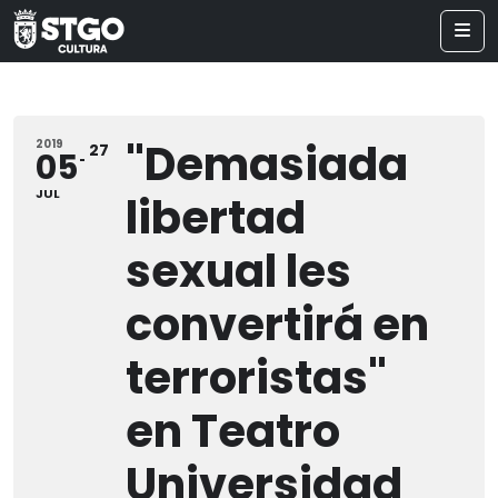
"Demasiada
2019
27
05
JUL
libertad
sexual les
convertirá en
terroristas"
en Teatro
Universidad