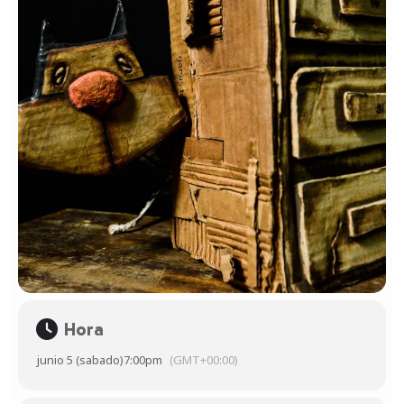
Hora
junio 5 (sabado)
7:00pm
(GMT+00:00)