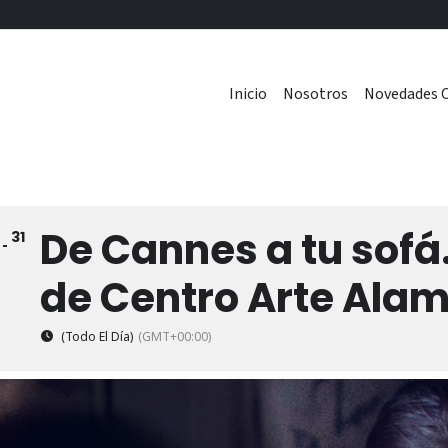
Inicio
Nosotros
Novedades C
De Cannes a tu sofá.
31
1
de Centro Arte Ala
(Todo El Día)
(GMT+00:00)