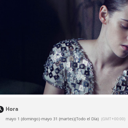
Hora
mayo 1 (domingo)
-
mayo 31 (martes)
(Todo el Día)
(GMT+00:00)