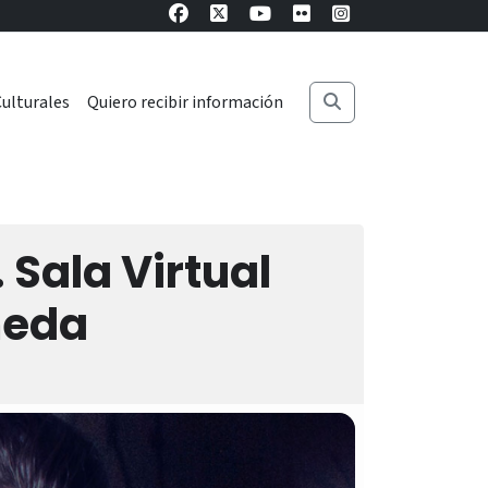
ulturales
Quiero recibir información
 Sala Virtual
meda