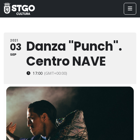
Danza "Punch".
2021
03
SEP
Centro NAVE
17:00
(GMT+00:00)