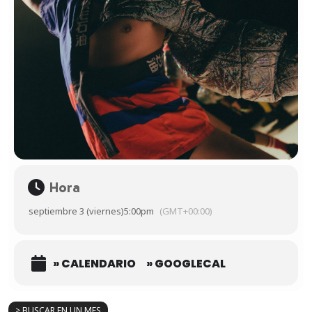
Hora
septiembre 3 (viernes)
5:00pm
(GMT+00:00)
» CALENDARIO
» GOOGLECAL
> BUSCAR EN UN MES