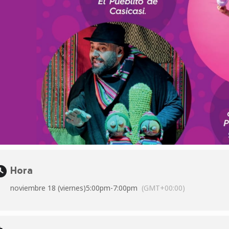
Hora
noviembre 18 (viernes)
5:00pm
-
7:00pm
(GMT+00:00)