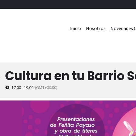
Inicio
Nosotros
Novedades C
Cultura en tu Barrio 
8
17:00 - 19:00
(GMT+00:00)