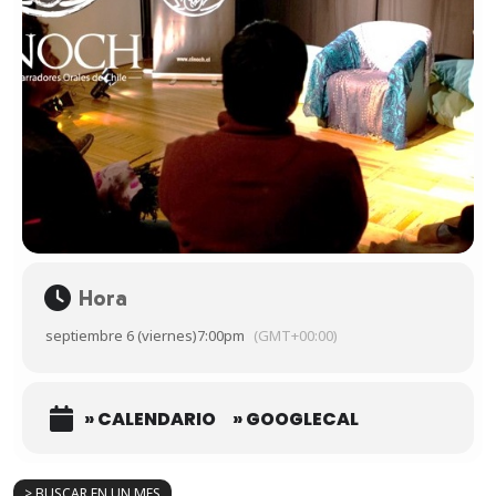
Hora
septiembre 6 (viernes)
7:00pm
(GMT+00:00)
» CALENDARIO
» GOOGLECAL
> BUSCAR EN UN MES