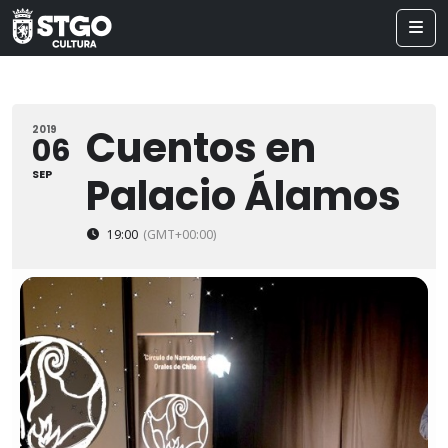
Cuentos en
2019
06
SEP
Palacio Álamos
19:00
(GMT+00:00)