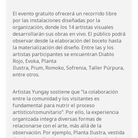
El evento gratuito ofrecerá un recorrido libre
por las instalaciones diseñadas por la
organización, donde los 14 artistas visuales
desarrollarán sus obras en vivo. El público podrá
observar desde la elaboración del boceto hasta
la materialización del diseño. Entre las y los
artistas participantes se encuentran
Diablo
Rojo
,
Evoka
,
Planta
Ilustra
,
Pium
,
Romoko
,
Sofrenia
,
Taller Púrpura
,
entre otros.
Artistas Yungay
sostiene que “la colaboración
entre la comunidad y los visitantes es
fundamental para nutrir el proceso
artístico/comunitario”. Por ello, la experiencia
organizada integra diversas formas de
relacionarse con el arte, más allá de la
observación. Por ejemplo,
Planta Ilustra
, vestida