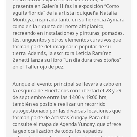
presenta en
Galería Hifas
la exposición “Como
agüita florida” de la artista iquiqueña
Natalia
Montoya
, inspirada tanto en su herencia Aymara
como en la riqueza del norte altiplánico,
recreando en instalaciones y pinturas, pomadas,
tés, ungüentos y otros elementos curativos que
forman parte del imaginario popular de su
tierra. Además, la escritora
Leticia Ramírez
Zanetti
lanza su libro “Un día dura tres otoños”
en el
Taller ojo de pez
.
Aunque el evento principal se llevará a cabo en
la esquina de Huérfanos con Libertad el 28 y 29
de septiembre entre las 14:00 y 19:00 hrs,
también es posible realizar un recorrido
autogestionado por las diversas locaciones que
forman parte de Artistas Yungay. Para ello,
consulte el mapa de
Agenda Yungay
, que ofrece
la geolocalización de todos los espacios