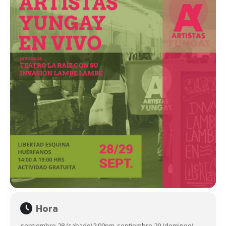
Hora
septiembre 28 (sabado)
2:00pm
-
septiembre 29 (domingo)