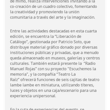
de mimo, realiza intervenciones invitando a la
co-creación de un cuadro colectivo, fomentando
la creatividad y promoviendo la unión
comunitaria a través del arte y la imaginación.
Entre las actividades destacadas en esta cuarta
edición, se encuentra la “Liberación de
Catálogo”, gestionada por
Patricio Soto
, que
distribuye material gráfico donado por diversas
instituciones públicas y privadas, que a menudo
queda almacenado en museos, galerías y centros
culturales. También estará presente la
“Radio
Manuel Rojas”
con su proyecto "Escuchemos la
memoria", y la compañía
“Teatro La
Raíz”
ofrecerá funciones de seis cajitas de teatro
lambe lambe en miniatura, utilizando títeres,
luces y objetos en una caja/escenario para una
experiencia unipersonal.
En la ruta de experiencias del evento, se