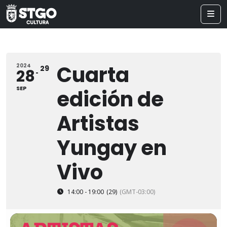
Cuarta
2024
29
28
SEP
edición de
Artistas
Yungay en
Vivo
14:00 - 19:00
(29)
(GMT-03:00)