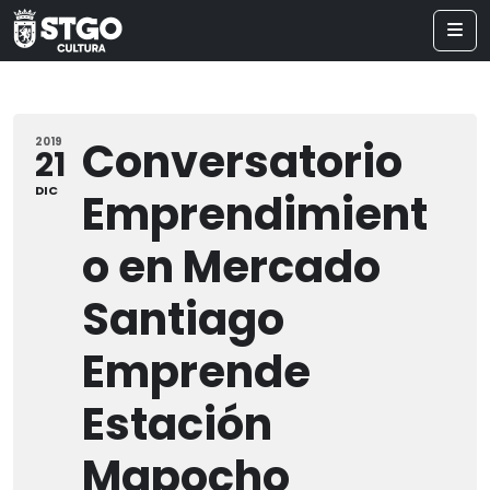
Conversatorio
2019
21
DIC
Emprendimient
o en Mercado
Santiago
Emprende
Estación
Mapocho