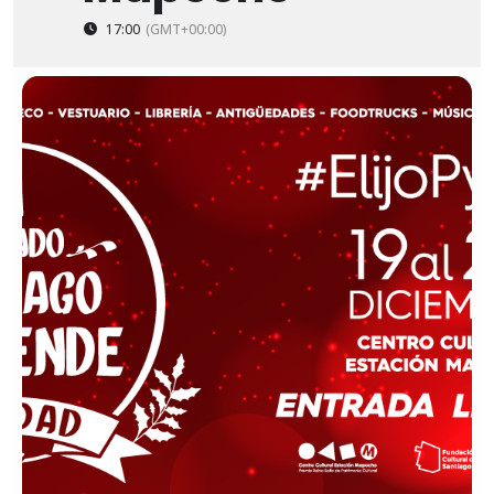
17:00
(GMT+00:00)