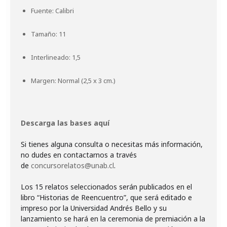
Fuente: Calibri
Tamaño: 11
Interlineado: 1,5
Margen: Normal (2,5 x 3 cm.)
Descarga las bases aquí
Si tienes alguna consulta o necesitas más información,
no dudes en contactarnos a través
de
concursorelatos@unab.cl
.
Los 15 relatos seleccionados serán publicados en el
libro “Historias de Reencuentro”, que será editado e
impreso por la Universidad Andrés Bello y su
lanzamiento se hará en la ceremonia de premiación a la