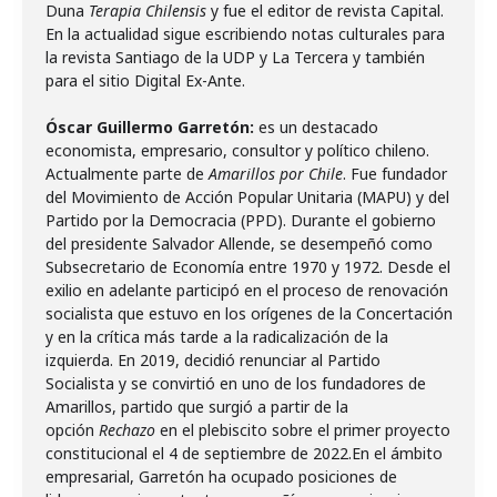
Duna
Terapia Chilensis
y fue el editor de revista Capital.
En la actualidad sigue escribiendo notas culturales para
la revista Santiago de la UDP y La Tercera y también
para el sitio Digital Ex-Ante.
Óscar
Guillermo Garretón:
es un destacado
economista, empresario, consultor y político chileno.
Actualmente parte de
Amarillos por Chile
. Fue fundador
del Movimiento de Acción Popular Unitaria (MAPU) y del
Partido por la Democracia (PPD). Durante el gobierno
del presidente Salvador Allende, se desempeñó como
Subsecretario de Economía entre 1970 y 1972. Desde el
exilio en adelante participó en el proceso de renovación
socialista que estuvo en los orígenes de la Concertación
y en la crítica más tarde a la radicalización de la
izquierda. En 2019, decidió renunciar al Partido
Socialista y se convirtió en uno de los fundadores de
Amarillos, partido que surgió a partir de la
opción
Rechazo
en el plebiscito sobre el primer proyecto
constitucional el 4 de septiembre de 2022.En el ámbito
empresarial, Garretón ha ocupado posiciones de