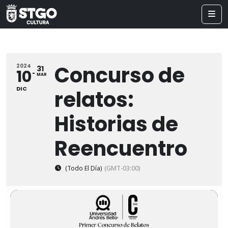
Concurso de
2024
31
10
MAR
DIC
relatos:
Historias de
Reencuentro
(Todo El Día)
(GMT-03:00)