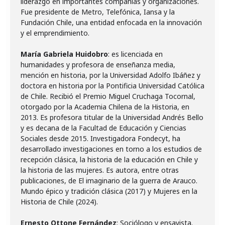
liderazgo en importantes compañías y organizaciones.
Fue presidente de Metro, Telefónica, Iansa y la
Fundación Chile, una entidad enfocada en la innovación
y el emprendimiento.
María Gabriela Huidobro
: es licenciada en
humanidades y profesora de enseñanza media,
mención en historia, por la Universidad Adolfo Ibáñez y
doctora en historia por la Pontificia Universidad Católica
de Chile. Recibió el Premio Miguel Cruchaga Tocornal,
otorgado por la Academia Chilena de la Historia, en
2013. Es profesora titular de la Universidad Andrés Bello
y es decana de la Facultad de Educación y Ciencias
Sociales desde 2015. Investigadora Fondecyt, ha
desarrollado investigaciones en torno a los estudios de
recepción clásica, la historia de la educación en Chile y
la historia de las mujeres. Es autora, entre otras
publicaciones, de El imaginario de la guerra de Arauco.
Mundo épico y tradición clásica (2017) y Mujeres en la
Historia de Chile (2024).
Ernesto Ottone Fernández
: Sociólogo y ensayista.