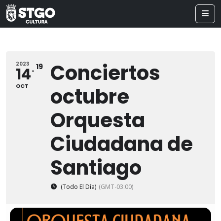
Conciertos
2023
19
14
OCT
octubre
Orquesta
Ciudadana de
Santiago
(Todo El Día)
(GMT-03:00)