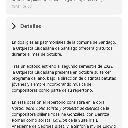
(GMT-03:00)
Detalles
En dos iglesias patrimoniales de la comuna de Santiago,
la Orquesta Ciudadana de Santiago ofrecerá gratuitos
durante el mes de octubre.
Tras un exitoso estreno el segundo semestre de 2022,
la Orquesta Ciudadana presenta en octubre su tercer
programa del año, bajo la dirección de distintas batutas
jóvenes y siempre incorporando música de
compositoras como parte de su repertorio.
En esta ocasión el repertorio consistirá en la obra
Nastia, para violín solista y orquesta de cuerdas
de la
compositora chilena Yoseline González, con Danitza
Román como solista,
Carillon
de la Suite nº1 L’
Arlesienne de Georges Bizet, y la Sinfonía nº5 de Ludwig