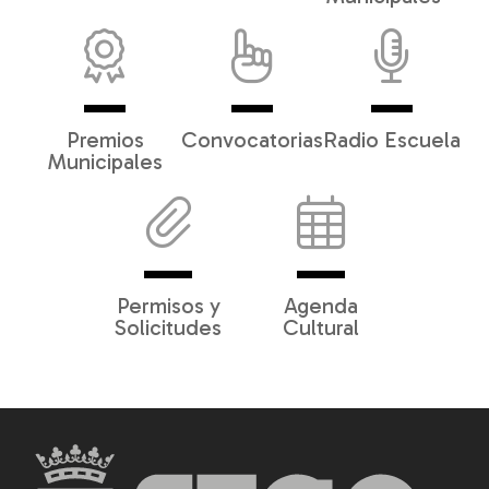
Premios
Convocatorias
Radio Escuela
Municipales
Permisos y
Agenda
Solicitudes
Cultural