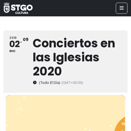
Conciertos en
2019
09
02
DIC
las Iglesias
2020
(Todo El Día)
(GMT+00:00)