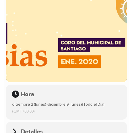
Hora
diciembre 2 (lunes)
-
diciembre 9 (lunes)
(Todo el Día)
(GMT+00:00)
Detalles