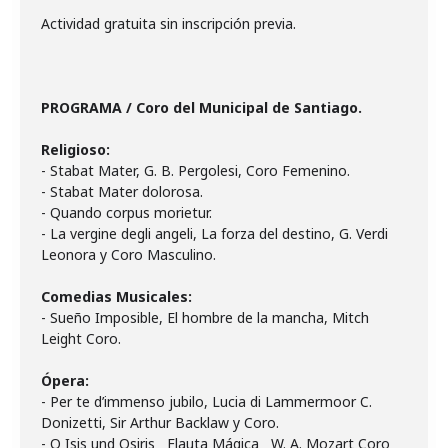
Actividad gratuita sin inscripción previa.
PROGRAMA / Coro del Municipal de Santiago.
Religioso:
- Stabat Mater, G. B. Pergolesi, Coro Femenino.
- Stabat Mater dolorosa.
- Quando corpus morietur.
- La vergine degli angeli, La forza del destino, G. Verdi
Leonora y Coro Masculino.
Comedias Musicales:
- Sueño Imposible, El hombre de la mancha, Mitch
Leight Coro.
Ópera:
- Per te d’immenso jubilo, Lucia di Lammermoor C.
Donizetti, Sir Arthur Backlaw y Coro.
- O Isis und Osiris Flauta Mágica W. A. Mozart Coro