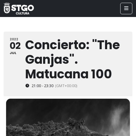
Concierto: "The
2022
02
JUL
Ganjas".
Matucana 100
21:00 - 23:30
(GMT+00:00)