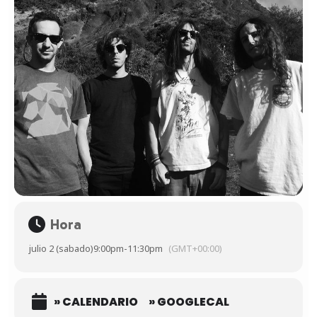
Hora
julio 2 (sabado)
9:00pm
-
11:30pm
(GMT+00:00)
» CALENDARIO
» GOOGLECAL