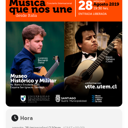
Hora
agosto 28 (miercoles)
7:30pm
(GMT+00:00)