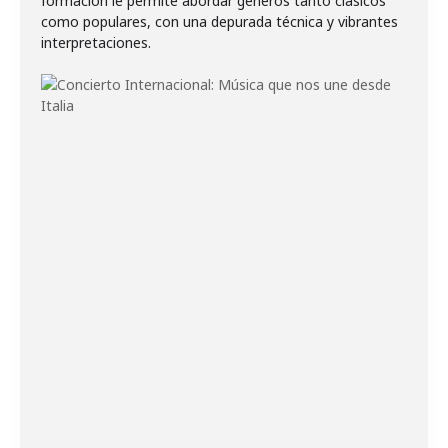
formación le permite abordar géneros tanto clásicos
como populares, con una depurada técnica y vibrantes
interpretaciones.