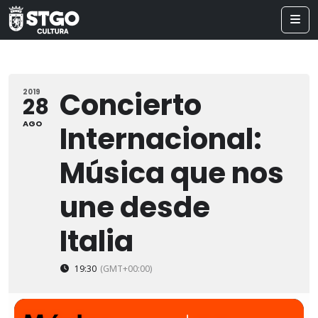
Concierto
2019
28
AGO
Internacional:
Música que nos
une desde
Italia
19:30
(GMT+00:00)