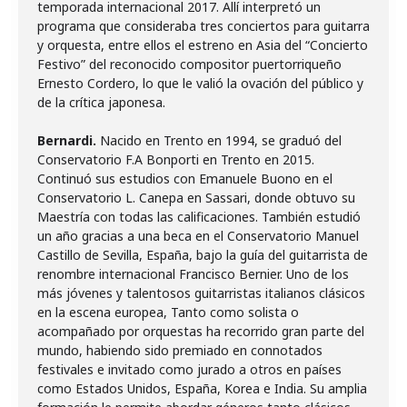
temporada internacional 2017. Allí interpretó un
programa que consideraba tres conciertos para guitarra
y orquesta, entre ellos el estreno en Asia del “Concierto
Festivo” del reconocido compositor puertorriqueño
Ernesto Cordero, lo que le valió la ovación del público y
de la crítica japonesa.
Bernardi.
Nacido en Trento en 1994, se graduó del
Conservatorio F.A Bonporti en Trento en 2015.
Continuó sus estudios con Emanuele Buono en el
Conservatorio L. Canepa en Sassari, donde obtuvo su
Maestría con todas las calificaciones. También estudió
un año gracias a una beca en el Conservatorio Manuel
Castillo de Sevilla, España, bajo la guía del guitarrista de
renombre internacional Francisco Bernier. Uno de los
más jóvenes y talentosos guitarristas italianos clásicos
en la escena europea, Tanto como solista o
acompañado por orquestas ha recorrido gran parte del
mundo, habiendo sido premiado en connotados
festivales e invitado como jurado a otros en países
como Estados Unidos, España, Korea e India. Su amplia