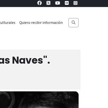
ulturales
Quiero recibir información
Las Naves".