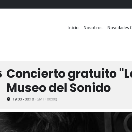
Inicio
Nosotros
Novedades C
Concierto gratuito "
5
Museo del Sonido
19:00 - 00:10
(GMT+00:00)