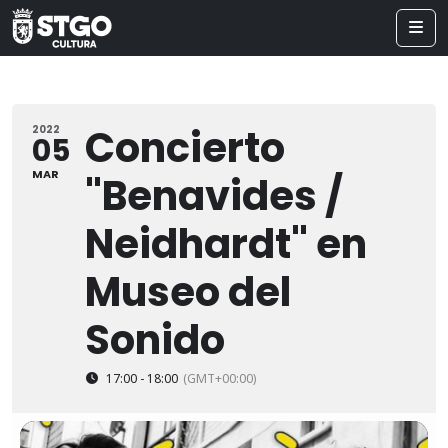
Concierto
2022
05
MAR
"Benavides /
Neidhardt" en
Museo del
Sonido
17:00 - 18:00
(GMT+00:00)