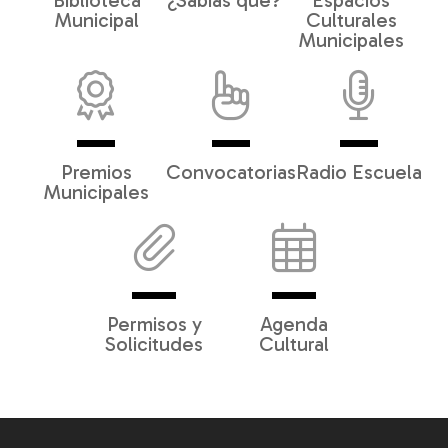
Biblioteca
¿Sabías qué?
Espacios
Municipal
Culturales
Municipales
Premios
Convocatorias
Radio Escuela
Municipales
Permisos y
Agenda
Solicitudes
Cultural