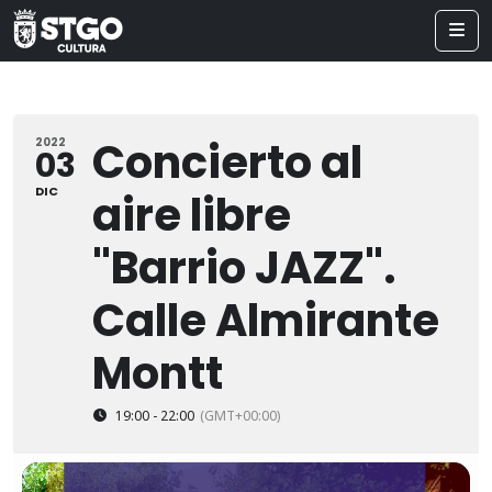
Concierto al
2022
03
DIC
aire libre
"Barrio JAZZ".
Calle Almirante
Montt
19:00 - 22:00
(GMT+00:00)