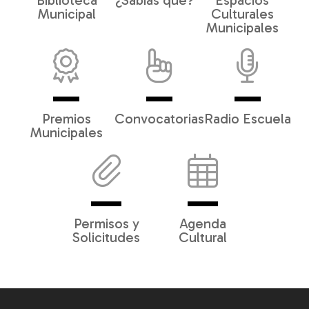
Biblioteca
¿Sabías qué?
Espacios
Municipal
Culturales
Municipales
Premios
Convocatorias
Radio Escuela
Municipales
Permisos y
Agenda
Solicitudes
Cultural