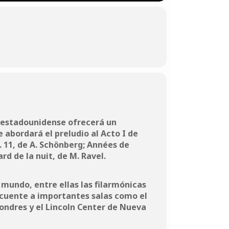
no-estadounidense ofrecerá un
 abordará el preludio al Acto I de
. 11, de A. Schönberg; Années de
pard de la nuit, de M. Ravel.
 mundo, entre ellas las filarmónicas
ecuente a importantes salas como el
ndres y el Lincoln Center de Nueva