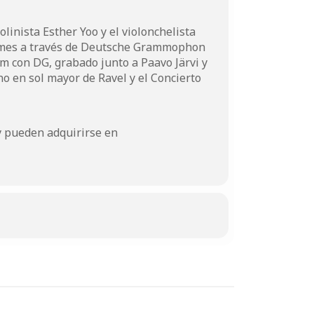
olinista Esther Yoo y el violonchelista
umes a través de Deutsche Grammophon
m con DG, grabado junto a Paavo Järvi y
no en sol mayor de Ravel y el Concierto
 y pueden adquirirse en