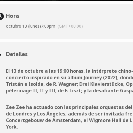
Hora
octubre 13 (lunes)
7:00pm
(GMT+00:00)
Detalles
El 13 de octubre a las 19:00 horas, la intérprete chi
concierto inspirado en su álbum Journey (2022), donde
Tristán e Isolda, de R. Wagner; Drei Klavierstücke, Op
pèlerinage II, II y III, de F. Liszt; y la desafiante Gas
Zee Zee ha actuado con las principales orquestas del
de Londres y Los Ángeles, además de ser invitada fr
Concertgebouw de Ámsterdam, el Wigmore Hall de Lo
York.