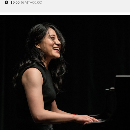
19:00
(GMT+00:00)