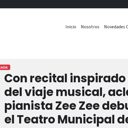
Inicio
Nosotros
Novedades C
GADA
Con recital inspirado
del viaje musical, a
pianista Zee Zee debu
el Teatro Municipal 