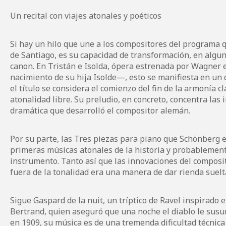
Un recital con viajes atonales y poéticos
Si hay un hilo que une a los compositores del programa 
de Santiago, es su capacidad de transformación, en algun
canon. En Tristán e Isolda, ópera estrenada por Wagne
nacimiento de su hija Isolde—, esto se manifiesta en un 
el título se considera el comienzo del fin de la armonía cl
atonalidad libre. Su preludio, en concreto, concentra la
dramática que desarrolló el compositor alemán.
Por su parte, las Tres piezas para piano que Schönberg 
primeras músicas atonales de la historia y probablement
instrumento. Tanto así que las innovaciones del composit
fuera de la tonalidad era una manera de dar rienda suelta
Sigue Gaspard de la nuit, un tríptico de Ravel inspirado 
Bertrand, quien aseguró que una noche el diablo le susu
en 1909, su música es de una tremenda dificultad técnica