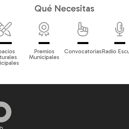
Qué Necesitas
pacios
Premios
Convocatorias
Radio Esc
turales
Municipales
cipales