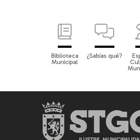
Biblioteca
¿Sabías qué?
Es
Municipal
Cul
Muni