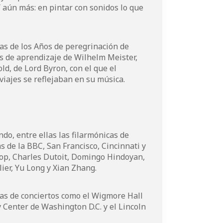
 aún más: en pintar con sonidos lo que
tas de los Años de peregrinación de
ños de aprendizaje de Wilhelm Meister,
ld, de Lord Byron, con el que el
iajes se reflejaban en su música.
do, entre ellas las filarmónicas de
s de la BBC, San Francisco, Cincinnati y
sop, Charles Dutoit, Domingo Hindoyan,
lier, Yu Long y Xian Zhang.
as de conciertos como el Wigmore Hall
Center de Washington D.C. y el Lincoln