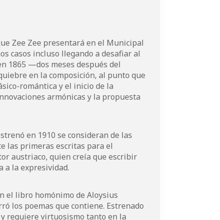
que Zee Zee presentará en el Municipal
os casos incluso llegando a desafiar al
r en 1865 —dos meses después del
quiebre en la composición, al punto que
ásico-romántica y el inicio de la
s innovaciones armónicas y la propuesta
estrenó en 1910 se consideran de las
e las primeras escritas para el
or austriaco, quien creía que escribir
 a la expresividad.
en el libro homónimo de Aloysius
rró los poemas que contiene. Estrenado
 y requiere virtuosismo tanto en la