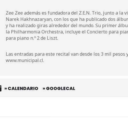
Zee Zee además es fundadora del Z.E.N. Trio, junto a la vi
Narek Hakhnazaryan, con los que ha publicado dos álb
y ha realizado giras alrededor del mundo. Su primer álbu
la Philharmonia Orchestra, incluye el Concierto para pia
para piano n.º 2 de Liszt.
Las entradas para este recital van desde los 3 mil pesos
www.municipal.cl
.
» CALENDARIO
» GOOGLECAL