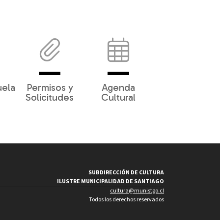
uela
Permisos y
Agenda
Solicitudes
Cultural
SUBDIRECCIÓN DE CULTURA
ILUSTRE MUNICIPALIDAD DE SANTIAGO
cultura@munistgo.cl
Todos los derechos reservados