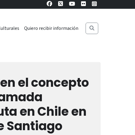
ulturales
Quiero recibir información
 en el concepto
clamada
ta en Chile en
de Santiago