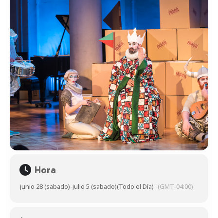
Hora
junio 28 (sabado)
-
julio 5 (sabado)
(Todo el Día)
(GMT-04:00)