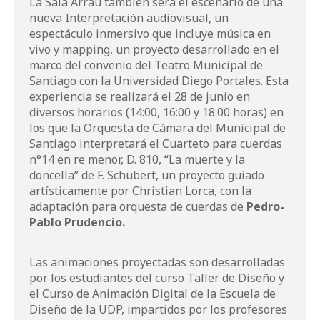
La Sala Arrau también será el escenario de una
nueva Interpretación audiovisual, un
espectáculo inmersivo que incluye música en
vivo y mapping, un proyecto desarrollado en el
marco del convenio del Teatro Municipal de
Santiago con la Universidad Diego Portales. Esta
experiencia se realizará el 28 de junio en
diversos horarios (14:00, 16:00 y 18:00 horas) en
los que la Orquesta de Cámara del Municipal de
Santiago interpretará el Cuarteto para cuerdas
n°14 en re menor, D. 810, “La muerte y la
doncella” de F. Schubert, un proyecto guiado
artísticamente por Christian Lorca, con la
adaptación para orquesta de cuerdas de
Pedro-
Pablo Prudencio.
Las animaciones proyectadas son desarrolladas
por los estudiantes del curso Taller de Diseño y
el Curso de Animación Digital de la Escuela de
Diseño de la UDP, impartidos por los profesores