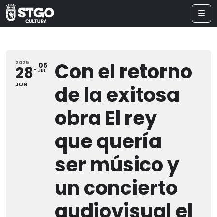
Con el retorno
2025
05
28
JUL
JUN
de la exitosa
obra El rey
que quería
ser músico y
un concierto
audiovisual el