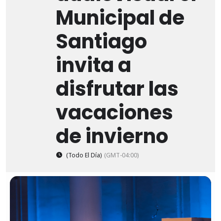
Municipal de
Santiago
invita a
disfrutar las
vacaciones
de invierno
(Todo El Día)
(GMT-04:00)