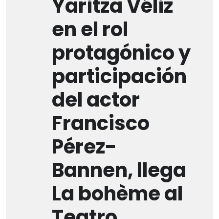
Yaritza Véliz
en el rol
protagónico y
participación
del actor
Francisco
Pérez-
Bannen, llega
La bohème al
Teatro