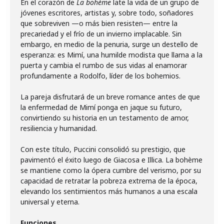
En el corazón de
La bohème
late la vida de un grupo de
jóvenes escritores, artistas y, sobre todo, soñadores
que sobreviven —o más bien resisten— entre la
precariedad y el frío de un invierno implacable. Sin
embargo, en medio de la penuria, surge un destello de
esperanza: es Mimí, una humilde modista que llama a la
puerta y cambia el rumbo de sus vidas al enamorar
profundamente a Rodolfo, líder de los bohemios.
La pareja disfrutará de un breve romance antes de que
la enfermedad de Mimí ponga en jaque su futuro,
convirtiendo su historia en un testamento de amor,
resiliencia y humanidad.
Con este título, Puccini consolidó su prestigio, que
pavimentó el éxito luego de Giacosa e Illica. La bohème
se mantiene como la ópera cumbre del verismo, por su
capacidad de retratar la pobreza extrema de la época,
elevando los sentimientos más humanos a una escala
universal y eterna.
Funciones