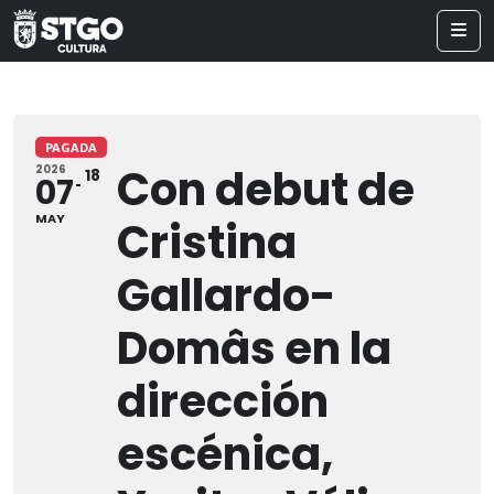
PAGADA
Con debut de
2026
18
07
MAY
Cristina
Gallardo-
Domâs en la
dirección
escénica,