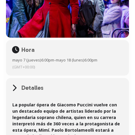
Hora
mayo 7 (jueves)
6:00pm
-
mayo 18 (lunes)
6:00pm
(GMT+00:00)
Detalles
La popular ópera de Giacomo Puccini vuelve con
un destacado equipo de artistas liderado por la
legendaria soprano chilena, quien en su carrera
interpretó más de 360 veces a la protagonista de
esta ópera, Mimí. Paolo Bortolameolli estará a