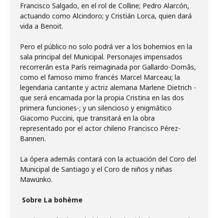
Francisco Salgado, en el rol de Colline; Pedro Alarcón,
actuando como Alcindoro; y Cristián Lorca, quien dará
vida a Benoit.
Pero el público no solo podrá ver a los bohemios en la
sala principal del Municipal. Personajes impensados
recorrerán esta París reimaginada por Gallardo-Domâs,
como el famoso mimo francés Marcel Marceau; la
legendaria cantante y actriz alemana Marlene Dietrich -
que será encarnada por la propia Cristina en las dos
primera funciones-; y un silencioso y enigmático
Giacomo Puccini, que transitará en la obra
representado por el actor chileno Francisco Pérez-
Bannen.
La ópera además contará con la actuación del Coro del
Municipal de Santiago y el Coro de niños y niñas
Mawünko.
Sobre La bohème