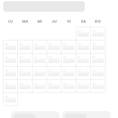
LU
MA
MI
JU
VI
SA
DO