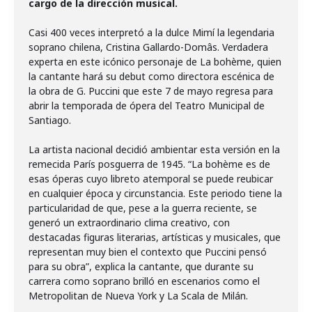
cargo de la dirección musical.
Casi 400 veces interpretó a la dulce Mimí la legendaria
soprano chilena, Cristina Gallardo-Domâs. Verdadera
experta en este icónico personaje de La bohème, quien
la cantante hará su debut como directora escénica de
la obra de G. Puccini que este 7 de mayo regresa para
abrir la temporada de ópera del Teatro Municipal de
Santiago.
La artista nacional decidió ambientar esta versión en la
remecida París posguerra de 1945. “La bohème es de
esas óperas cuyo libreto atemporal se puede reubicar
en cualquier época y circunstancia. Este periodo tiene la
particularidad de que, pese a la guerra reciente, se
generó un extraordinario clima creativo, con
destacadas figuras literarias, artísticas y musicales, que
representan muy bien el contexto que Puccini pensó
para su obra”, explica la cantante, que durante su
carrera como soprano brilló en escenarios como el
Metropolitan de Nueva York y La Scala de Milán.