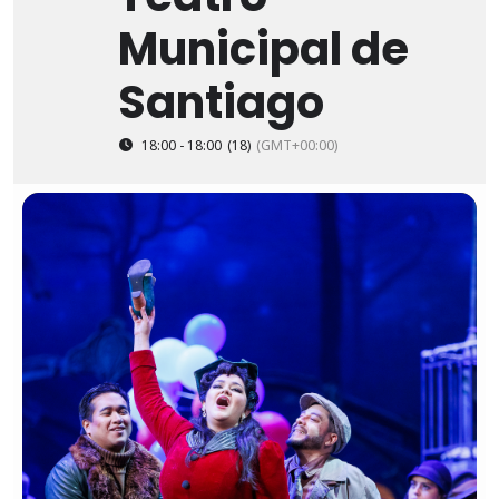
Municipal de
Santiago
18:00 - 18:00
(18)
(GMT+00:00)