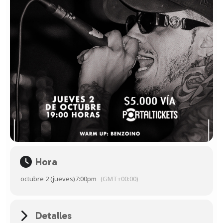
Hora
octubre 2 (jueves)
7:00pm
(GMT+00:00)
Detalles