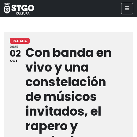
PAGADA
Con banda en
2025
02
OCT
vivo y una
constelación
de músicos
invitados, el
rapero y