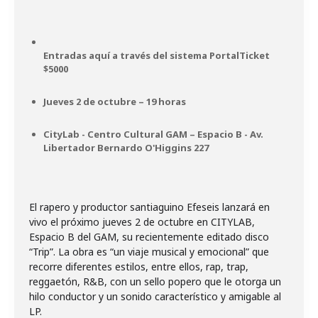
Entradas aquí a través del sistema PortalTicket
$5000
Jueves 2 de octubre – 19 horas
CityLab - Centro Cultural GAM – Espacio B - Av.
Libertador Bernardo O'Higgins 227
El rapero y productor santiaguino Efeseis lanzará en
vivo el próximo jueves 2 de octubre en CITYLAB,
Espacio B del GAM, su recientemente editado disco
“Trip”. La obra es “un viaje musical y emocional” que
recorre diferentes estilos, entre ellos, rap, trap,
reggaetón, R&B, con un sello popero que le otorga un
hilo conductor y un sonido característico y amigable al
LP.