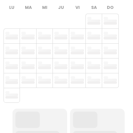
LU
MA
MI
JU
VI
SA
DO