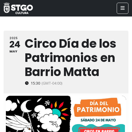
Circo Día de los
2025
24
MAY
Patrimonios en
Barrio Matta
15:30
(GMT-04:00)