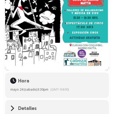
Hora
mayo 24 (sabado)
3:30pm
(GMT-04:00)
Detalles