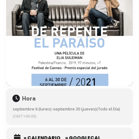
Hora
septiembre 6 (lunes)
-
septiembre 30 (jueves)
(Todo el Día)
(GMT+00:00)
» CALENDARIO
» GOOGLECAL