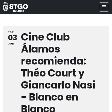
Cine Club
2021
03
JUN
Álamos
recomienda:
Théo Court y
Giancarlo Nasi
- Blanco en
Blanco