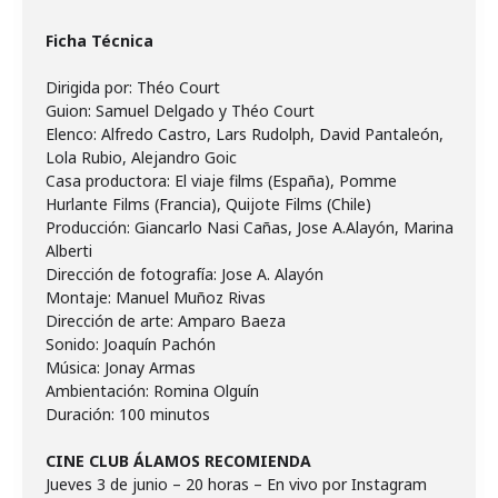
Ficha Técnica
Dirigida por: Théo Court
Guion: Samuel Delgado y Théo Court
Elenco: Alfredo Castro, Lars Rudolph, David Pantaleón,
Lola Rubio, Alejandro Goic
Casa productora: El viaje films (España), Pomme
Hurlante Films (Francia), Quijote Films (Chile)
Producción: Giancarlo Nasi Cañas, Jose A.Alayón, Marina
Alberti
Dirección de fotografía: Jose A. Alayón
Montaje: Manuel Muñoz Rivas
Dirección de arte: Amparo Baeza
Sonido: Joaquín Pachón
Música: Jonay Armas
Ambientación: Romina Olguín
Duración: 100 minutos
CINE CLUB ÁLAMOS RECOMIENDA
Jueves 3 de junio – 20 horas – En vivo por Instagram