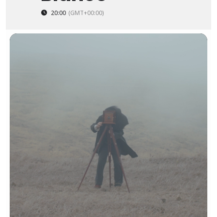
20:00
(GMT+00:00)