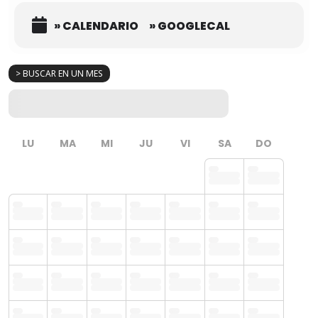
» CALENDARIO
» GOOGLECAL
> BUSCAR EN UN MES
LU
MA
MI
JU
VI
SA
DO