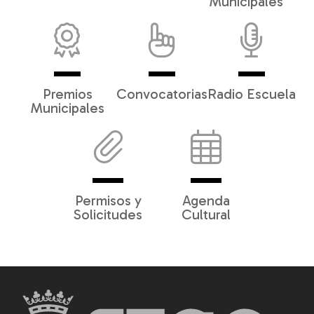
Municipales
Premios
Convocatorias
Radio Escuela
Municipales
Permisos y
Agenda
Solicitudes
Cultural