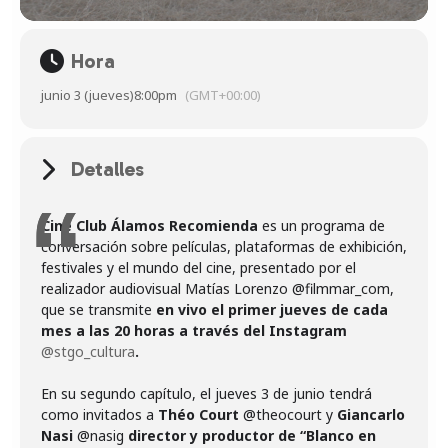
Hora
junio 3 (jueves)
8:00pm
(GMT+00:00)
Detalles
Cine Club Álamos Recomienda
es un programa de
conversación sobre películas, plataformas de exhibición,
festivales y el mundo del cine, presentado por el
realizador audiovisual Matías Lorenzo @filmmar_com,
que se transmite
en vivo el primer jueves de cada
mes a las 20 horas a través del Instagram
@stgo_cultura
.
En su segundo capítulo, el jueves 3 de junio tendrá
como invitados a
Théo Court
@theocourt y
Giancarlo
Nasi
@nasig
director y productor de “Blanco en