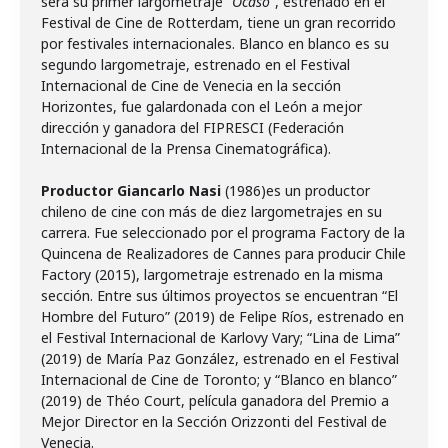
será su primer largometraje
“Ocaso”
, estrenado en el
Festival de Cine de Rotterdam, tiene un gran recorrido
por festivales internacionales. Blanco en blanco es su
segundo largometraje, estrenado en el Festival
Internacional de Cine de Venecia en la sección
Horizontes, fue galardonada con el León a mejor
dirección y ganadora del FIPRESCI (Federación
Internacional de la Prensa Cinematográfica).
Productor Giancarlo Nasi
(1986)es un productor
chileno de cine con más de diez largometrajes en su
carrera. Fue seleccionado por el programa Factory de la
Quincena de Realizadores de Cannes para producir Chile
Factory (2015), largometraje estrenado en la misma
sección. Entre sus últimos proyectos se encuentran “El
Hombre del Futuro” (2019) de Felipe Ríos, estrenado en
el Festival Internacional de Karlovy Vary; “Lina de Lima”
(2019) de María Paz González, estrenado en el Festival
Internacional de Cine de Toronto; y “Blanco en blanco”
(2019) de Théo Court, película ganadora del Premio a
Mejor Director en la Sección Orizzonti del Festival de
Venecia.