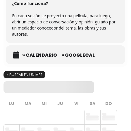
¿Cómo funciona?
En cada sesión se proyecta una película, para luego,
abrir un espacio de conversación y opinión, guiado por
un mediador conocedor del tema, las obras y sus
autores.
» CALENDARIO
» GOOGLECAL
> BUSCAR EN UN MES
LU
MA
MI
JU
VI
SA
DO