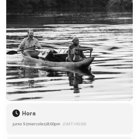
Hora
junio 9 (miercoles)
8:00pm
(GMT+00:00)