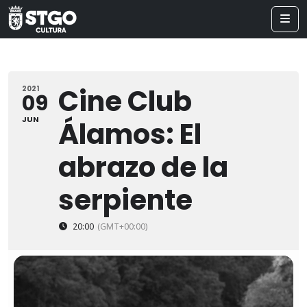
Cine Club
2021
09
JUN
Álamos: El
abrazo de la
serpiente
20:00
(GMT+00:00)