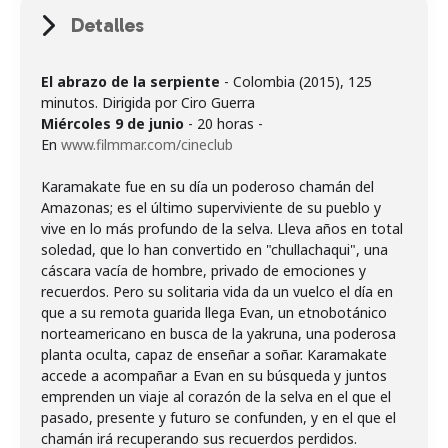
Detalles
El abrazo de la serpiente
- Colombia (2015), 125
Miércoles 9 de junio
- 20 horas -
En
www.filmmar.com/cineclub
Karamakate fue en su día un poderoso chamán del
Amazonas; es el último superviviente de su pueblo y
vive en lo más profundo de la selva. Lleva años en total
soledad, que lo han convertido en "chullachaqui", una
cáscara vacía de hombre, privado de emociones y
recuerdos. Pero su solitaria vida da un vuelco el día en
que a su remota guarida llega Evan, un etnobotánico
norteamericano en busca de la yakruna, una poderosa
planta oculta, capaz de enseñar a soñar. Karamakate
accede a acompañar a Evan en su búsqueda y juntos
emprenden un viaje al corazón de la selva en el que el
pasado, presente y futuro se confunden, y en el que el
chamán irá recuperando sus recuerdos perdidos.