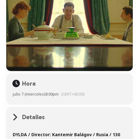
Hora
julio 7 (miercoles)
8:00pm
(GMT+00:00)
Detalles
DYLDA / Director: Kantemir Balágov /
Rusia / 130