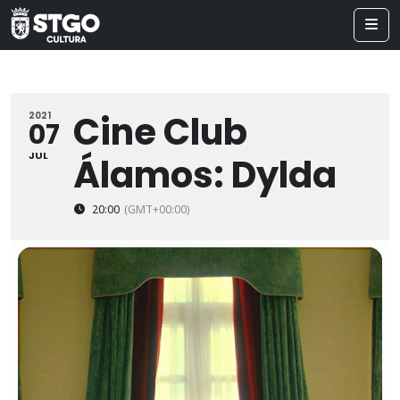
Cine Club
2021
07
JUL
Álamos: Dylda
20:00
(GMT+00:00)