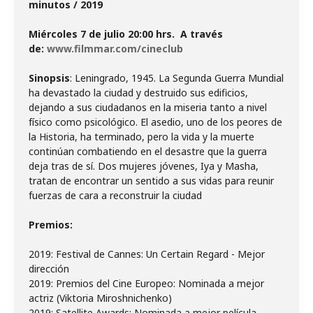
minutos / 2019
Miércoles 7 de julio 20:00 hrs.
A través
de:
www.filmmar.com/cineclub
Sinopsis
:
Leningrado, 1945. La Segunda Guerra Mundial
ha devastado la ciudad y destruido sus edificios,
dejando a sus ciudadanos en la miseria tanto a nivel
físico como psicológico. El asedio, uno de los peores de
la Historia, ha terminado, pero la vida y la muerte
continúan combatiendo en el desastre que la guerra
deja tras de sí. Dos mujeres jóvenes, Iya y Masha,
tratan de encontrar un sentido a sus vidas para reunir
fuerzas de cara a reconstruir la ciudad
Premios:
2019: Festival de Cannes: Un Certain Regard - Mejor
dirección
2019: Premios del Cine Europeo: Nominada a mejor
actriz (Viktoria Miroshnichenko)
2019: Satellite Awards: Nominada a mejor película