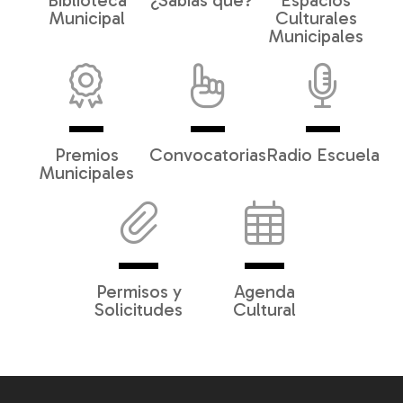
Biblioteca
¿Sabías qué?
Espacios
Municipal
Culturales
Municipales
Premios
Convocatorias
Radio Escuela
Municipales
Permisos y
Agenda
Solicitudes
Cultural