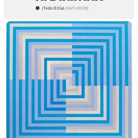
(Todo El Día)
(GMT+00:00)