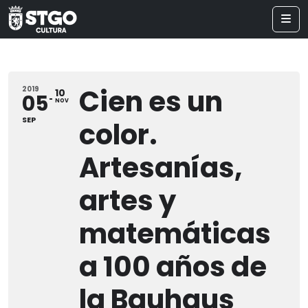
Cien es un
2019
10
05
NOV
SEP
color.
Artesanías,
artes y
matemáticas
a 100 años de
la Bauhaus