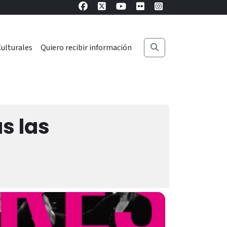
ulturales
Quiero recibir información
as las