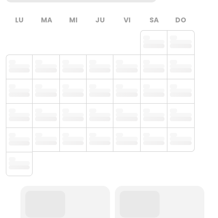
LU
MA
MI
JU
VI
SA
DO