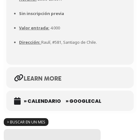
Sin inscripción previa
Valor entrada:
4.000
Dirección:
Raulí, #581, Santiago de Chile.
LEARN MORE
» CALENDARIO
» GOOGLECAL
> BUSCAR EN UN MES