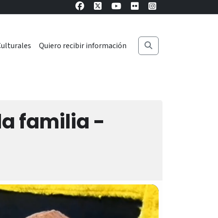
ulturales
Quiero recibir información
la familia -