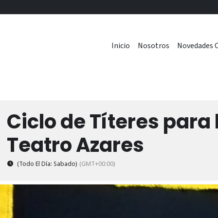
Inicio
Nosotros
Novedades C
Ciclo de Títeres para 
Teatro Azares
(Todo El Día: Sabado)
(GMT+00:00)