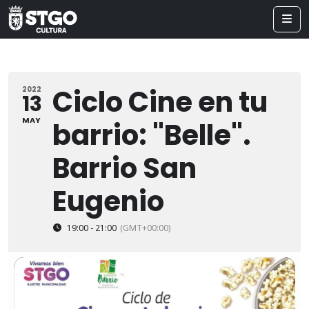
Ciclo Cine en tu
2022
13
MAY
barrio: "Belle".
Barrio San
Eugenio
19:00 - 21:00
(GMT+00:00)