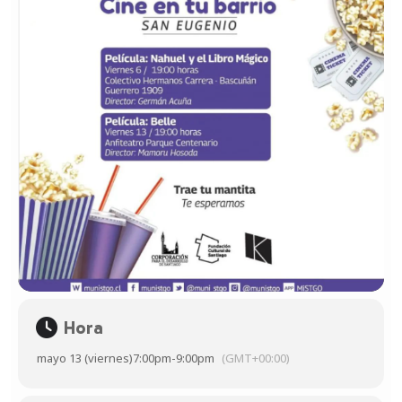
Hora
mayo 13 (viernes)
7:00pm
-
9:00pm
(GMT+00:00)