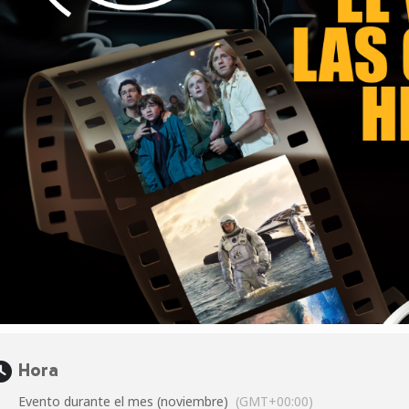
Hora
Evento durante el mes (noviembre)
(GMT+00:00)