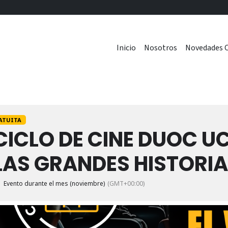
Inicio
Nosotros
Novedades C
ATUITA
CICLO DE CINE DUOC UC
LAS GRANDES HISTORIA
Evento durante el mes (noviembre)
(GMT+00:00)