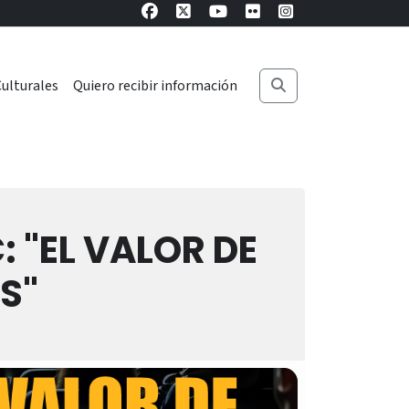
ulturales
Quiero recibir información
: "EL VALOR DE
S"