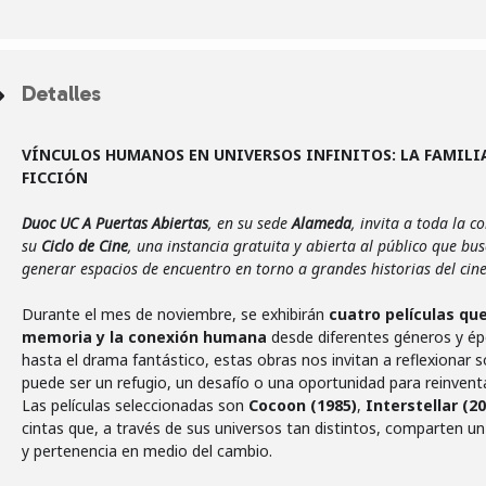
Detalles
VÍNCULOS HUMANOS EN UNIVERSOS INFINITOS: LA FAMILIA
FICCIÓN
Duoc UC A Puertas Abiertas
, en su sede
Alameda
, invita a toda la 
su
Ciclo de Cine
, una instancia gratuita y abierta al público que bu
generar espacios de encuentro en torno a grandes historias del cine
Durante el mes de noviembre, se exhibirán
cuatro películas que
memoria y la conexión humana
desde diferentes géneros y ép
hasta el drama fantástico, estas obras nos invitan a reflexionar
puede ser un refugio, un desafío o una oportunidad para reinvent
Las películas seleccionadas son
Cocoon (1985)
,
Interstellar (2
cintas que, a través de sus universos tan distintos, comparten u
y pertenencia en medio del cambio.