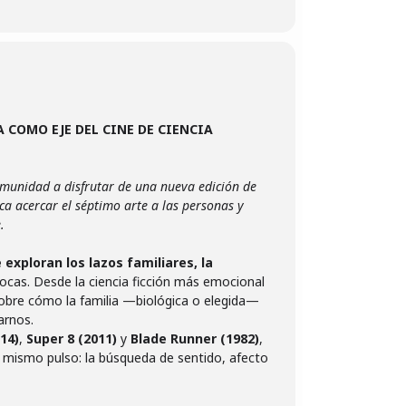
 COMO EJE DEL CINE DE CIENCIA
comunidad a disfrutar de una nueva edición de
sca acercar el séptimo arte a las personas y
.
 exploran los lazos familiares, la
ocas. Desde la ciencia ficción más emocional
 sobre cómo la familia —biológica o elegida—
arnos.
014)
,
Super 8 (2011)
y
Blade Runner (1982)
,
n mismo pulso: la búsqueda de sentido, afecto