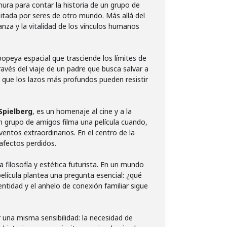
nura para contar la historia de un grupo de
itada por seres de otro mundo. Más allá del
anza y la vitalidad de los vínculos humanos
popeya espacial que trasciende los límites de
ravés del viaje de un padre que busca salvar a
a que los lazos más profundos pueden resistir
Spielberg
, es un homenaje al cine y a la
n grupo de amigos filma una película cuando,
entos extraordinarios. En el centro de la
 afectos perdidos.
a filosofía y estética futurista. En un mundo
 película plantea una pregunta esencial: ¿qué
tidad y el anhelo de conexión familiar sigue
r una misma sensibilidad: la necesidad de