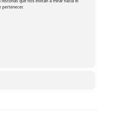
istorias que nos invitan a mirar hacia el
e pertenecer.