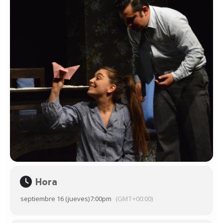
Hora
septiembre 16 (jueves)
7:00pm
(GMT+00:00)