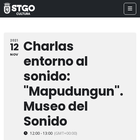
Charlas
2021
12
NOV
entorno al
sonido:
"Mapudungun".
Museo del
Sonido
12:00 - 13:00
(GMT+00:00)