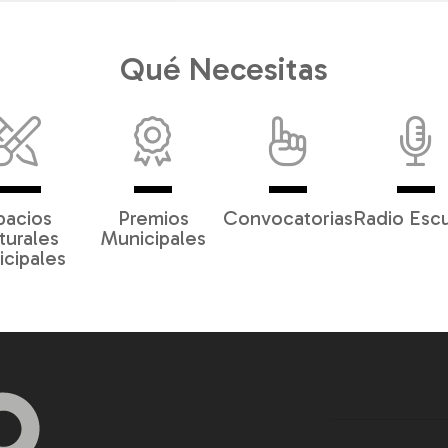
Qué Necesitas
pacios
Premios
Convocatorias
Radio Esc
turales
Municipales
cipales