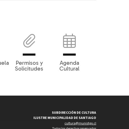
uela
Permisos y
Agenda
Solicitudes
Cultural
SUBDIRECCIÓN DE CULTURA
ILUSTRE MUNICIPALIDAD DE SANTIAGO
cultura@munistgo.cl
Todos los derechos reservados