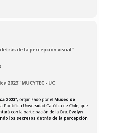
 detrás de la percepción visual"
s
fica 2023” MUCYTEC - UC
ica 2023
”, organizado por el
Museo de
a Pontificia Universidad Católica de Chile, que
ntará con la participación de la Dra.
Evelyn
ando los secretos detrás de la percepción