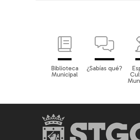
Biblioteca
¿Sabías qué?
Es
Municipal
Cul
Muni