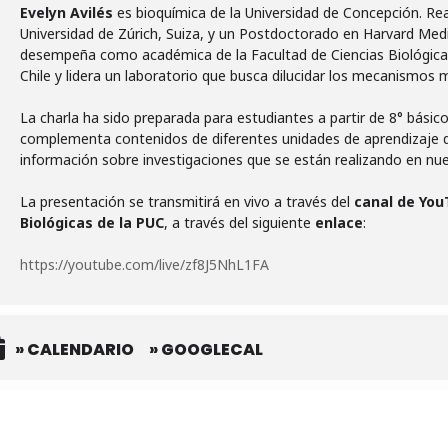
Evelyn Avilés
es bioquímica de la Universidad de Concepción. Re
Universidad de Zúrich, Suiza, y un Postdoctorado en Harvard Med
desempeña como académica de la Facultad de Ciencias Biológicas 
Chile y lidera un laboratorio que busca dilucidar los mecanismos 
La charla ha sido preparada para estudiantes a partir de 8° básico
complementa contenidos de diferentes unidades de aprendizaje de
información sobre investigaciones que se están realizando en nue
La presentación se transmitirá en vivo a través del
canal de You
Biológicas de la PUC
, a través del siguiente
enlace
:
https://youtube.com/live/zf8J5NhL1FA
» CALENDARIO
» GOOGLECAL