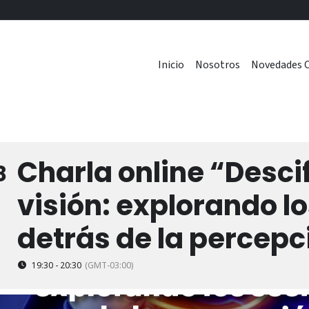
Inicio
Nosotros
Novedades C
Charla online “Desci
8
visión: explorando l
detrás de la percepc
19:30 - 20:30
(GMT-03:00)