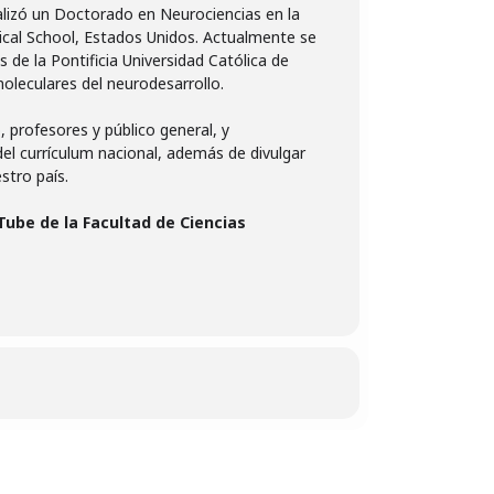
alizó un Doctorado en Neurociencias en la
ical School, Estados Unidos. Actualmente se
de la Pontificia Universidad Católica de
moleculares del neurodesarrollo.
, profesores y público general, y
l currículum nacional, además de divulgar
stro país.
Tube de la Facultad de Ciencias