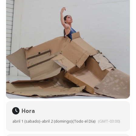
Hora
abril 1 (sabado)
-
abril 2 (domingo)
(Todo el Día)
(GMT-03:00)