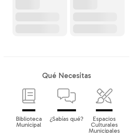
Qué Necesitas
Biblioteca
¿Sabías qué?
Espacios
Municipal
Culturales
Municipales