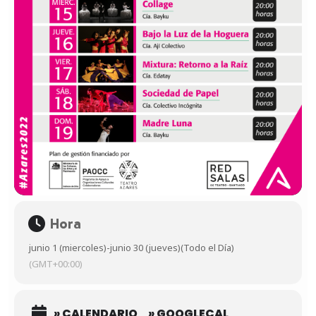
Hora
junio 1 (miercoles)
-
junio 30 (jueves)
(Todo el Día)
(GMT+00:00)
» CALENDARIO
» GOOGLECAL