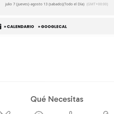
julio 7 (jueves)
-
agosto 13 (sabado)
(Todo el Día)
(GMT+00:00)
» CALENDARIO
» GOOGLECAL
Qué Necesitas