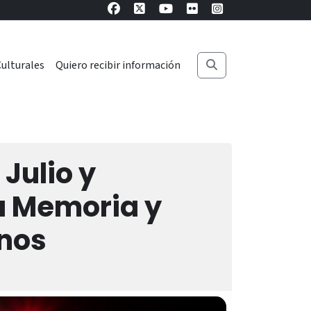
ulturales
Quiero recibir información
Julio y
a Memoria y
nos